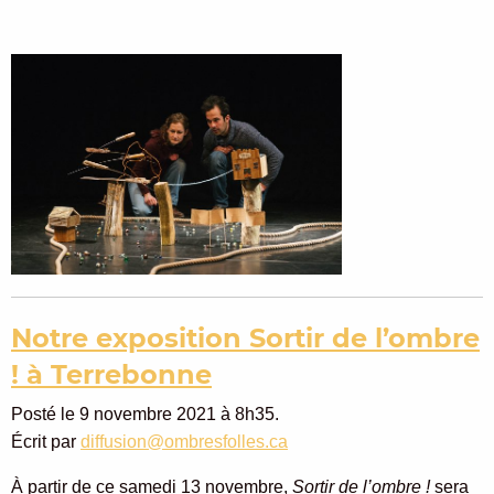
Notre exposition Sortir de l’ombre
! à Terrebonne
Posté le 9 novembre 2021 à 8h35.
Écrit par
diffusion@ombresfolles.ca
À partir de ce samedi 13 novembre,
Sortir de l’ombre !
sera