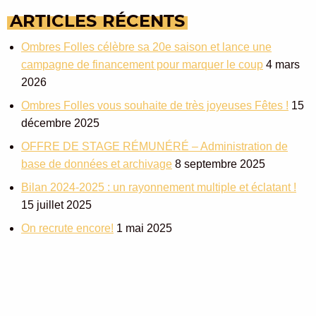
ARTICLES
RÉCENTS
Ombres Folles célèbre sa 20e saison et lance une
campagne de financement pour marquer le coup
4 mars
2026
Ombres Folles vous souhaite de très joyeuses Fêtes !
15
décembre 2025
OFFRE DE STAGE RÉMUNÉRÉ – Administration de
base de données et archivage
8 septembre 2025
Bilan 2024-2025 : un rayonnement multiple et éclatant !
15 juillet 2025
On recrute encore!
1 mai 2025