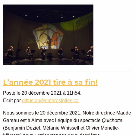
L’année 2021 tire à sa fin!
Posté le 20 décembre 2021 à 11h54.
Écrit par
diffusion@ombresfolles.ca
Nous sommes le 20 décembre 2021. Notre directrice Maude
Gareau est à Alma avec l’équipe du spectacle
Quichotte
(Benjamin Déziel, Mélanie Whissell et Olivier Monette-