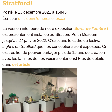
Stratford!
Posté le 13 décembre 2021 à 15h43.
Écrit par
diffusion@ombresfolles.ca
La version intérieure de notre exposition
Sortir de l’ombre !
est présentement installée au Stratford Perth Museum
jusqu’au 27 janvier 2022. C’est dans le cadre du festival
Light’s on Stratford
que nos conceptions sont exposées. On
est très fier de pouvoir partager plus de 15 ans de création
avec les familles de nos voisins ontariens! Plus de détails
dans
cet article
!