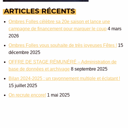
ARTICLES
RÉCENTS
Ombres Folles célèbre sa 20e saison et lance une
campagne de financement pour marquer le coup
4 mars
2026
Ombres Folles vous souhaite de très joyeuses Fêtes !
15
décembre 2025
OFFRE DE STAGE RÉMUNÉRÉ – Administration de
base de données et archivage
8 septembre 2025
Bilan 2024-2025 : un rayonnement multiple et éclatant !
15 juillet 2025
On recrute encore!
1 mai 2025