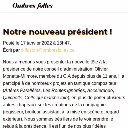
Notre nouveau président !
Posté le 17 janvier 2022 à 13h47.
Écrit par
diffusion@ombresfolles.ca
Nous aimerions vous présenter la nouvelle tête à la
présidence de notre conseil d’administration: Olivier
Monette-Milmore, membre du C.A depuis plus de 11 ans. Il a
participé à de nombreux projets en tant que compositeur
(
Artères Parallèles
,
Les Routes ignorées
,
Accelerando
,
Quichotte
,
Celle qui marche loin
), en plus de porter plusieurs
autres chapeaux sur les créations de la compagnie
(régisseur, bruiteur, assistant à la mise en scène et regard
extérieur). Nous sommes très fiers de le voir prendre le
relais à la présidence. Il est l’un de nos plus fidèles