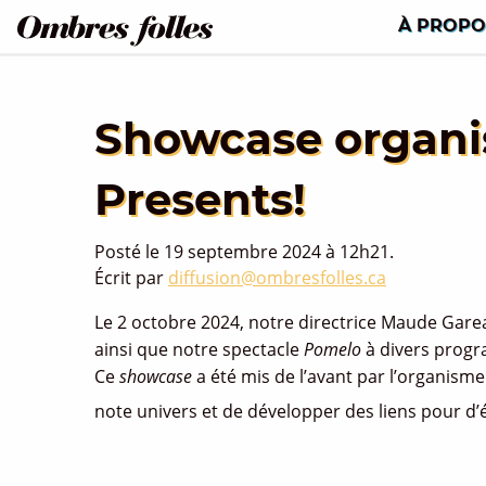
À PROPO
Showcase organis
Presents!
Posté le 19 septembre 2024 à 12h21.
Écrit par
diffusion@ombresfolles.ca
Le 2 octobre 2024, notre directrice Maude Gar
ainsi que notre spectacle
Pomelo
à divers progr
Ce
showcase
a été mis de l’avant par l’organism
note univers et de développer des liens pour d