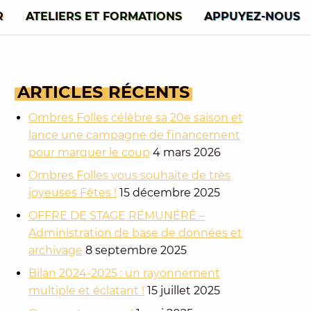
R
ATELIERS ET FORMATIONS
APPUYEZ-NOUS
ARTICLES
RÉCENTS
Ombres Folles célèbre sa 20e saison et
lance une campagne de financement
pour marquer le coup
4 mars 2026
Ombres Folles vous souhaite de très
joyeuses Fêtes !
15 décembre 2025
OFFRE DE STAGE RÉMUNÉRÉ –
Administration de base de données et
archivage
8 septembre 2025
Bilan 2024-2025 : un rayonnement
multiple et éclatant !
15 juillet 2025