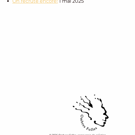
On recrute encore!
1 mai 2025