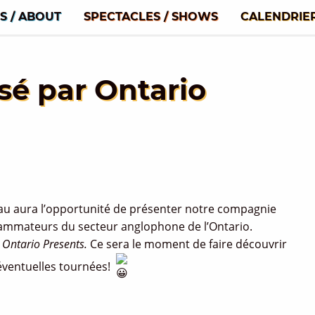
S / ABOUT
SPECTACLES / SHOWS
CALENDRIE
é par Ontario
eau aura l’opportunité de présenter notre compagnie
ammateurs du secteur anglophone de l’Ontario.
e
Ontario Presents.
Ce sera le moment de faire découvrir
’éventuelles tournées!