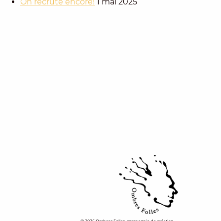
On recrute encore!
1 mai 2025