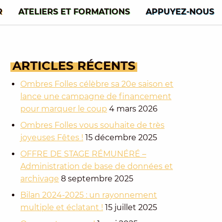
R
ATELIERS ET FORMATIONS
APPUYEZ-NOUS
ARTICLES
RÉCENTS
Ombres Folles célèbre sa 20e saison et
lance une campagne de financement
pour marquer le coup
4 mars 2026
Ombres Folles vous souhaite de très
joyeuses Fêtes !
15 décembre 2025
OFFRE DE STAGE RÉMUNÉRÉ –
Administration de base de données et
archivage
8 septembre 2025
Bilan 2024-2025 : un rayonnement
multiple et éclatant !
15 juillet 2025