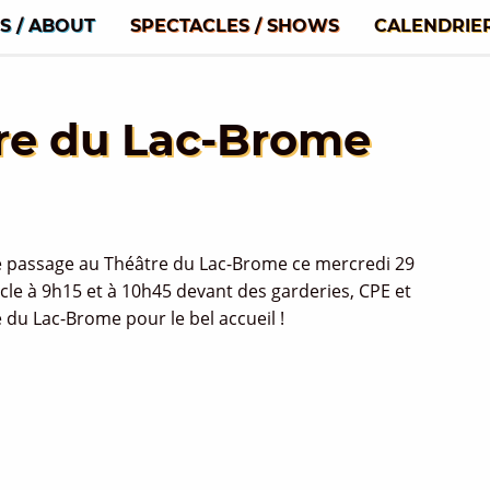
S / ABOUT
SPECTACLES / SHOWS
CALENDRIE
re du Lac-Brome
de passage au Théâtre du Lac-Brome ce mercredi 29
acle à 9h15 et à 10h45 devant des garderies, CPE et
 du Lac-Brome pour le bel accueil !