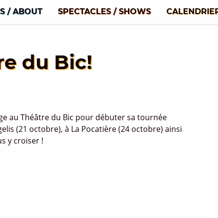
S / ABOUT
SPECTACLES / SHOWS
CALENDRIE
e du Bic!
e au Théâtre du Bic pour débuter sa tournée
is (21 octobre), à La Pocatière (24 octobre) ainsi
s y croiser !