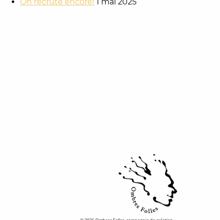
On recrute encore!
1 mai 2025