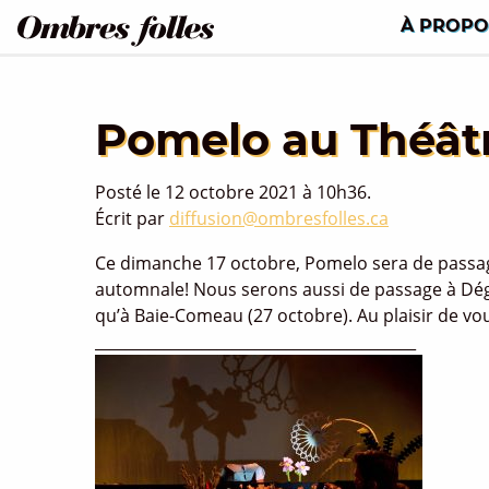
À PROPO
Pomelo au Théâtr
Posté le 12 octobre 2021 à 10h36.
Écrit par
diffusion@ombresfolles.ca
Ce dimanche 17 octobre, Pomelo sera de passag
automnale!
Nous serons aussi de passage à Dégel
qu’à Baie-Comeau (27 octobre).
Au plaisir de vou
__________________________________________