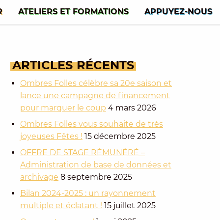
R
ATELIERS ET FORMATIONS
APPUYEZ-NOUS
ARTICLES
RÉCENTS
Ombres Folles célèbre sa 20e saison et
lance une campagne de financement
pour marquer le coup
4 mars 2026
Ombres Folles vous souhaite de très
joyeuses Fêtes !
15 décembre 2025
OFFRE DE STAGE RÉMUNÉRÉ –
Administration de base de données et
archivage
8 septembre 2025
Bilan 2024-2025 : un rayonnement
multiple et éclatant !
15 juillet 2025