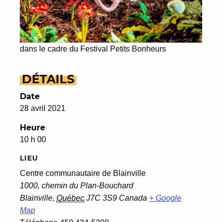
dans le cadre du Festival Petits Bonheurs
DÉTAILS
Date
28 avril 2021
Heure
10 h 00
LIEU
Centre communautaire de Blainville
1000, chemin du Plan-Bouchard
Blainville
,
Québec
J7C 3S9
Canada
+ Google
Map