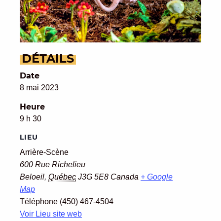
DÉTAILS
Date
8 mai 2023
Heure
9 h 30
LIEU
Arrière-Scène
600 Rue Richelieu
Beloeil
,
Québec
J3G 5E8
Canada
+ Google
Map
Téléphone
(450) 467-4504
Voir Lieu site web