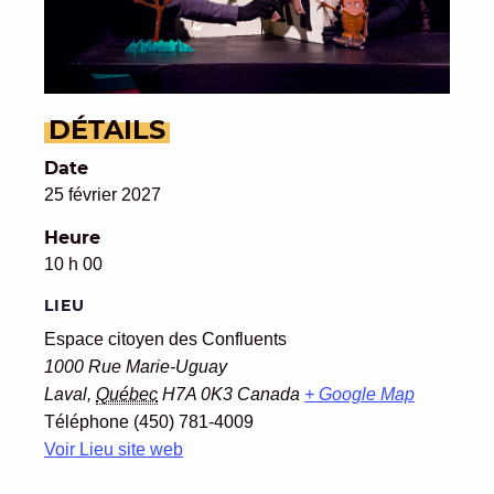
DÉTAILS
Date
25 février 2027
Heure
10 h 00
LIEU
Espace citoyen des Confluents
1000 Rue Marie-Uguay
Laval
,
Québec
H7A 0K3
Canada
+ Google Map
Téléphone
(450) 781-4009
Voir Lieu site web