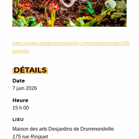
https://www.artsdrummondville.com/representation/26060
pomelo
DÉTAILS
Date
7 juin 2026
Heure
15 h 00
LIEU
Maison des arts Desjardins de Drummondville
175 rue Ringuet