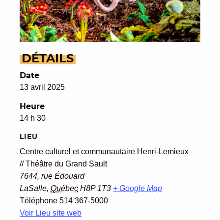
DÉTAILS
Date
13 avril 2025
Heure
14 h 30
LIEU
Centre culturel et communautaire Henri-Lemieux
// Théâtre du Grand Sault
7644, rue Édouard
LaSalle
,
Québec
H8P 1T3
+ Google Map
Téléphone
514 367-5000
Voir Lieu site web