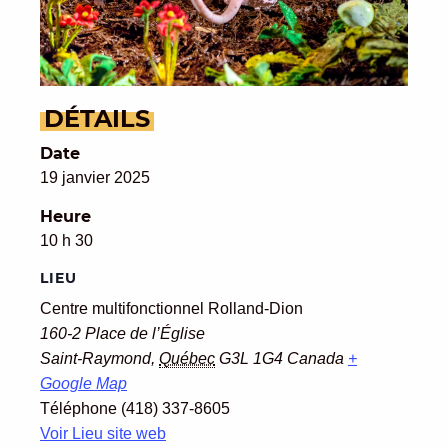
DÉTAILS
Date
19 janvier 2025
Heure
10 h 30
LIEU
Centre multifonctionnel Rolland-Dion
160-2 Place de l’Église
Saint-Raymond
,
Québec
G3L 1G4
Canada
+
Google Map
Téléphone
(418) 337-8605
Voir Lieu site web