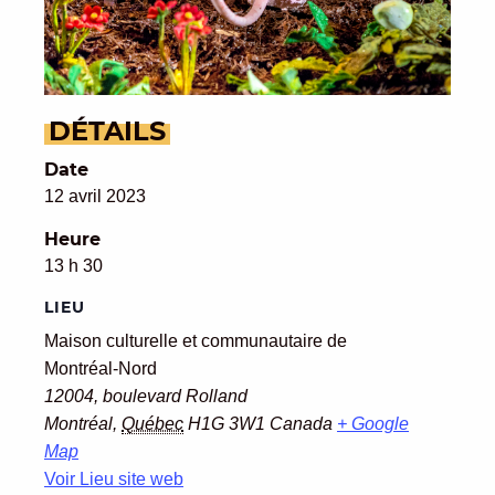
DÉTAILS
Date
12 avril 2023
Heure
13 h 30
LIEU
Maison culturelle et communautaire de
Montréal-Nord
12004, boulevard Rolland
Montréal
,
Québec
H1G 3W1
Canada
+ Google
Map
Voir Lieu site web