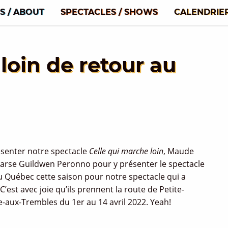
S / ABOUT
SPECTACLES / SHOWS
CALENDRIE
loin de retour au
ésenter notre spectacle
Celle qui marche loin
, Maude
arse Guildwen Peronno pour y présenter le spectacle
u Québec cette saison pour notre spectacle qui a
est avec joie qu’ils prennent la route de Petite-
-aux-Trembles du 1er au 14 avril 2022. Yeah!