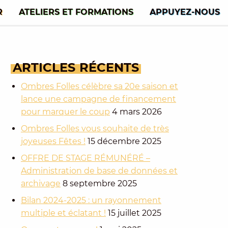
R
ATELIERS ET FORMATIONS
APPUYEZ-NOUS
ARTICLES
RÉCENTS
Ombres Folles célèbre sa 20e saison et
lance une campagne de financement
pour marquer le coup
4 mars 2026
Ombres Folles vous souhaite de très
joyeuses Fêtes !
15 décembre 2025
OFFRE DE STAGE RÉMUNÉRÉ –
Administration de base de données et
archivage
8 septembre 2025
Bilan 2024-2025 : un rayonnement
multiple et éclatant !
15 juillet 2025