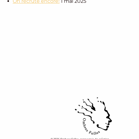
On recrute encore!
1 mai 2025